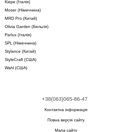
Kiepe (Італія)
Moser (Німеччина)
MRD Pro (Китай)
Olivia Garden (Бельгія)
Parlux (Італія)
SPL (Німеччина)
Stylance (Китай)
StyleCraft (США)
Wahl (США)
+38(063)065-86-47
Контактна інформація
Повна версія сайту
Мапа сайту