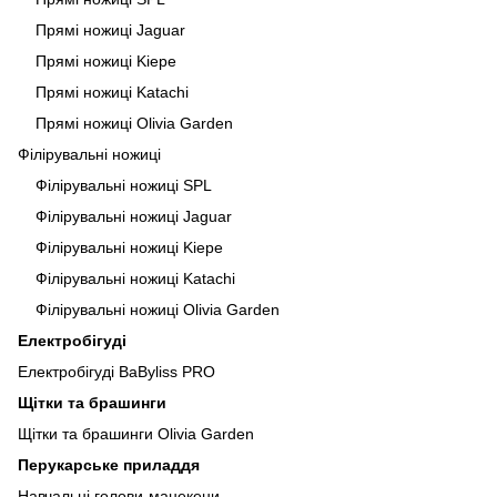
Прямі ножиці Jaguar
Прямі ножиці Kiepe
Прямі ножиці Katachi
Прямі ножиці Olivia Garden
Філірувальні ножиці
Філірувальні ножиці SPL
Філірувальні ножиці Jaguar
Філірувальні ножиці Kiepe
Філірувальні ножиці Katachi
Філірувальні ножиці Olivia Garden
Електробігуді
Електробігуді BaByliss PRO
Щітки та брашинги
Щітки та брашинги Olivia Garden
Перукарське приладдя
Навчальні голови-манекени