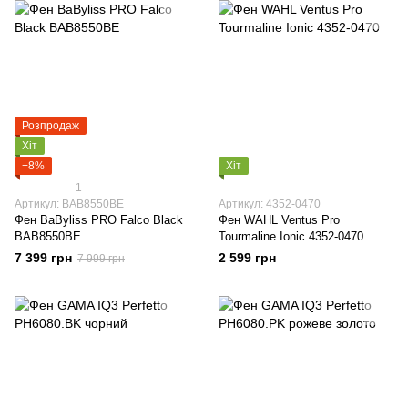
Розпродаж
Хіт
−8%
Хіт
1
Артикул: BAB8550BE
Артикул: 4352-0470
Фен BaByliss PRO Falco Black
Фен WAHL Ventus Pro
BAB8550BE
Tourmaline Ionic 4352-0470
7 399 грн
2 599 грн
7 999 грн