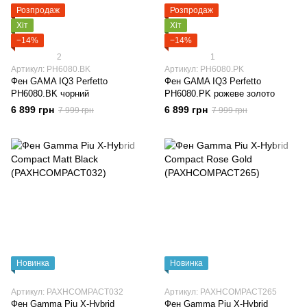
Розпродаж
Розпродаж
Хіт
Хіт
−14%
−14%
2
1
Артикул: PH6080.BK
Артикул: PH6080.PK
Фен GAMA IQ3 Perfetto
Фен GAMA IQ3 Perfetto
PH6080.BK чорний
PH6080.PK рожеве золото
6 899 грн
6 899 грн
7 999 грн
7 999 грн
Новинка
Новинка
Артикул: PAXHCOMPACT032
Артикул: PAXHCOMPACT265
Фен Gamma Piu X-Hybrid
Фен Gamma Piu X-Hybrid