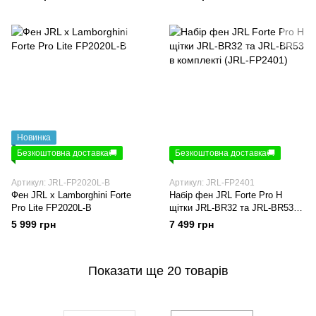
Новинка
Безкоштовна доставка🚚
Безкоштовна доставка🚚
Артикул: JRL-FP2020L-B
Артикул: JRL-FP2401
Фен JRL x Lamborghini Forte
Набір фен JRL Forte Pro H
Pro Lite FP2020L-B
щітки JRL-BR32 та JRL-BR53 в
комплекті (JRL-FP2401)
5 999 грн
7 499 грн
Показати ще 20 товарів