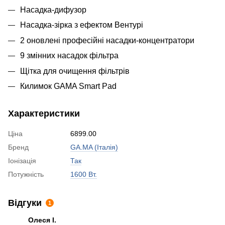
Насадка-дифузор
Насадка-зірка з ефектом Вентурі
2 оновлені професійні насадки-концентратори
9 змінних насадок фільтра
Щітка для очищення фільтрів
Килимок GAMA Smart Pad
Характеристики
Ціна
6899.00
Бренд
GA.MA (Італія)
Іонізація
Так
Потужність
1600 Вт.
Відгуки
1
Олеся І.