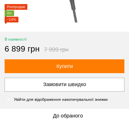
Розпродаж
Хіт
−14%
В наявності
6 899 грн
7 999 грн
Купити
Замовити швидко
Увійти
для відображення накопичувальної знижки
%
До обраного