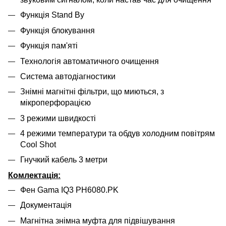
Функція Stand By
Функція блокування
Функція пам'яті
Технологія автоматичного очищення
Система автодіагностики
Знімні магнітні фільтри, що миються, з
мікроперфорацією
3 режими швидкості
4 режими температури та обдув холодним повітрям
Cool Shot
Гнучкий кабель 3 метри
Комлектація:
Фен Gama IQ3
PH6080.PK
Документація
Магнітна знімна муфта для підвішування