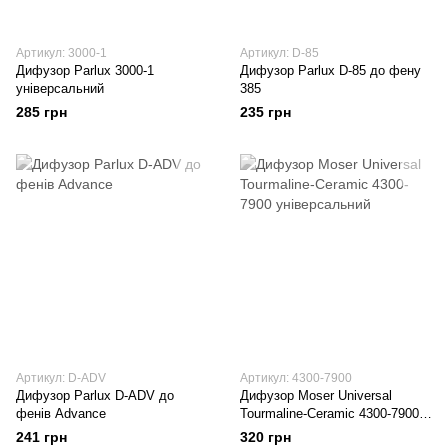
Артикул: 3000-1
Артикул: D-85
Дифузор Parlux 3000-1
Дифузор Parlux D-85 до фену
універсальний
385
285 грн
235 грн
Артикул: D-ADV
Артикул: 4300-7900
Дифузор Parlux D-ADV до
Дифузор Moser Universal
фенів Advance
Tourmaline-Ceramic 4300-7900
універсальний
241 грн
320 грн