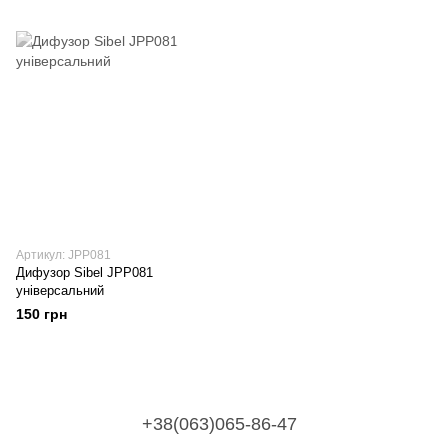
Артикул: JPP081
Дифузор Sibel JPP081
універсальний
150 грн
+38(063)065-86-47