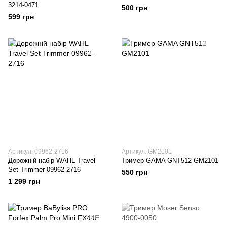
3214-0471
500 грн
599 грн
Артикул: 09962-2716
Артикул: GM2101
Дорожній набір WAHL Travel
Тример GAMA GNT512 GM2101
Set Trimmer 09962-2716
550 грн
1 299 грн