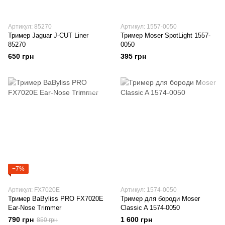
Артикул: 85270
Артикул: 1557-0050
Тример Jaguar J-CUT Liner
Тример Moser SpotLight 1557-
85270
0050
650 грн
395 грн
−7%
Артикул: FX7020E
Артикул: 1574-0050
Тример BaByliss PRO FX7020E
Тример для бороди Moser
Ear-Nose Trimmer
Classic A 1574-0050
790 грн
1 600 грн
850 грн