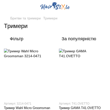
Бритви та тримери
Тримери
Тримери
Фільтр
За популярністю
Артикул: 3214-0471
Артикул: T41.OVETTO
Тример Wahl Micro Groomsman
Тример GAMA T41.OVETTO