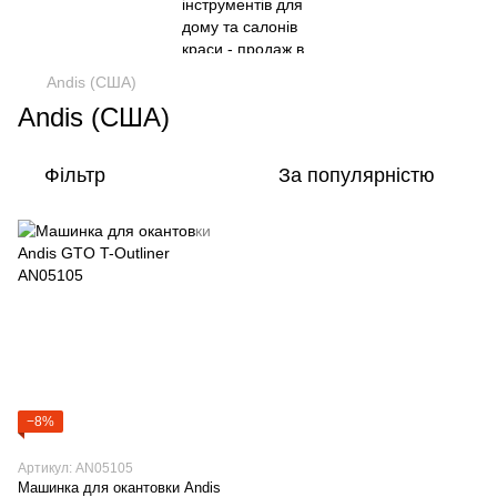
Andis (США)
Andis (США)
Фільтр
За популярністю
−8%
Артикул: AN05105
Машинка для окантовки Andis