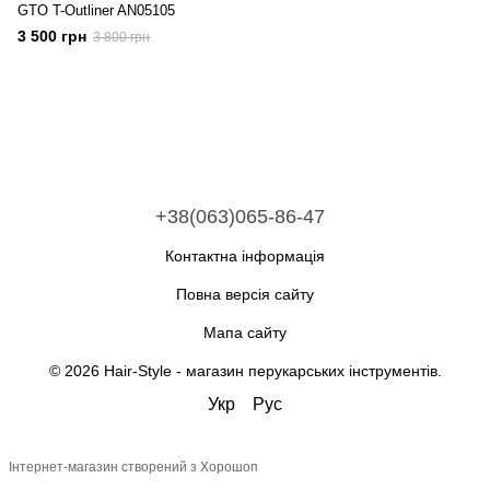
GTO T-Outliner AN05105
3 500 грн
3 800 грн
+38(063)065-86-47
Контактна інформація
Повна версія сайту
Мапа сайту
© 2026 Hair-Style -
магазин перукарських інструментів
.
Укр
Рус
Інтернет-магазин створений з Хорошоп