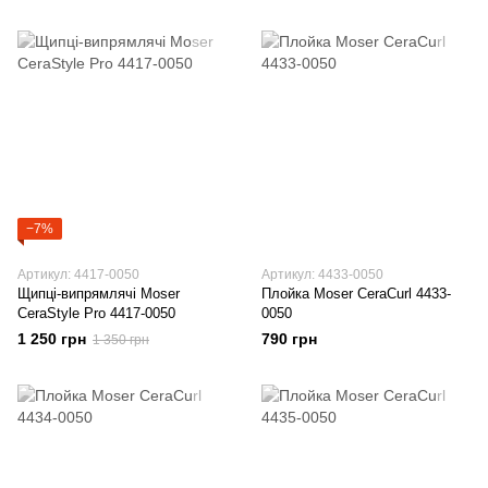
−7%
Артикул: 4417-0050
Артикул: 4433-0050
Щипці-випрямлячі Moser
Плойка Moser CeraCurl 4433-
CeraStyle Pro 4417-0050
0050
1 250 грн
790 грн
1 350 грн