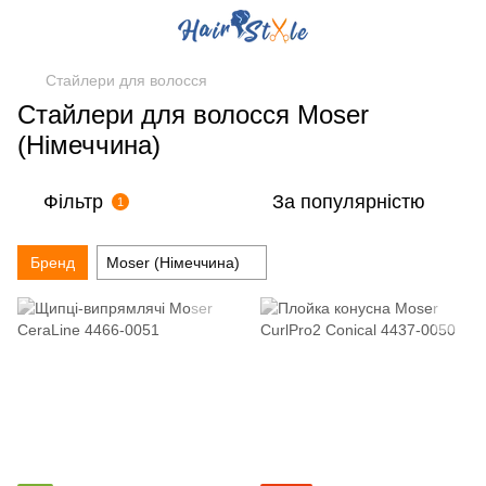
Стайлери для волосся
Стайлери для волосся Moser
(Німеччина)
Фільтр
За популярністю
1
Бренд
Moser (Німеччина)