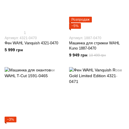
Розпродаж
−5%
1
Артикул: 4321-0470
Артикул: 1887-0470
Фен WAHL Vanquish 4321-0470
Машинка для стрижки WAHL
Kuno 1887-0470
5 999 грн
9 949 грн
10 499 грн
−3%