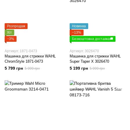
Розпродаж
Новинка
Хіт
−13%
−3%
Безкоштовна доставка🚚
Артикул: 1871-0473
Артикул: 3026470
Машинка для стрижки WAHL
Машинка для стрижки WAHL
ChromStyle 1871-0473
Super Taper X 3026470
5 799 грн
5 199 грн
5 999 грн
5 999 грн