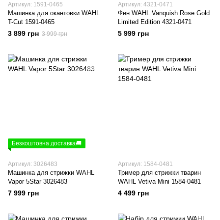
Артикул: 1591-0465
Артикул: 4321-0471
Машинка для окантовки WAHL
Фен WAHL Vanquish Rose Gold
T-Cut 1591-0465
Limited Edition 4321-0471
3 899 грн
5 999 грн
3 999 грн
Безкоштовна доставка🚚
Артикул: 3026483
Артикул: 1584-0481
Машинка для стрижки WAHL
Тример для стрижки тварин
Vapor 5Star 3026483
WAHL Vetiva Mini 1584-0481
7 999 грн
4 499 грн