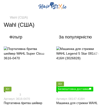
Wahl (США)
Wahl (США)
Фільтр
За популярністю
Хіт
Хіт
Безкоштовна доставка🚚
3
Артикул: 3616-0470
Артикул: 08147-416H
Портативна бритва шейвер
Машинка для стрижки WAHL