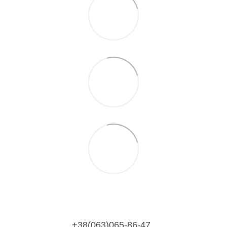
+38(063)065-86-47