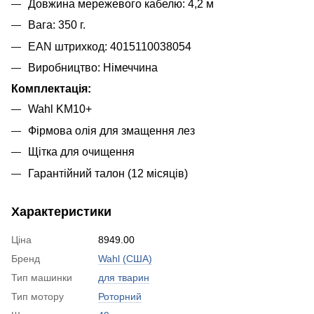
Довжина мережевого кабелю: 4,2 м
Вага: 350 г.
EAN штрихкод: 4015110038054
Виробництво: Німеччина
Комплектація:
Wahl KM10+
Фірмова олія для змащення лез
Щітка для очищення
Гарантійний талон (12 місяців)
Характеристики
Ціна
8949.00
Бренд
Wahl (США)
Тип машинки
для тварин
Тип мотору
Роторний