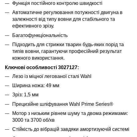
Функція постійного контролю швидкості
Автоматичне регулювання потужності двигуна в
залежності від типу вовни для стабільного та
ефективного зрізу.
Багатофункціональність
Підходить для стрижки тварин будь-яких порід та
типів вовни, гарантуючи професійний результат
кожного використання.
Ключові особливості 3027127:
Лезо із міцної легованої сталі Wahl
Ширина ножа: 49 мм
Зріз: 1,5 мм
Прецизійне шліфування Wahl Prime Series®
Мотор з низьким рівнем шуму та двома режимами:
3000 та 3700 об/хв
Стійкість до вібрацій завдяки амортизуючій системі