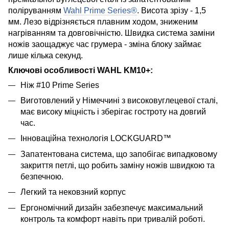
поліруванням
Wahl Prime Series®
. Висота зрізу - 1,5
мм. Лезо відрізняється плавним ходом, зниженим
нагріванням та довговічністю. Швидка система заміни
ножів заощаджує час грумера - зміна блоку займає
лише кілька секунд.
Ключові особливості WAHL KM10+:
Ніж #10 Prime Series
Виготовлений у Німеччині з високовуглецевої сталі,
має високу міцність і зберігає гостроту на довгий
час.
Інноваційна технологія LOCKGUARD™
Запатентована система, що запобігає випадковому
закриття петлі, що робить заміну ножів швидкою та
безпечною.
Легкий та нековзний корпус
Ергономічний дизайн забезпечує максимальний
контроль та комфорт навіть при тривалій роботі.