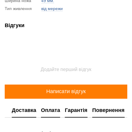
Ширина ножа
49 мм.
Тип живлення
від мережи
Відгуки
Додайте перший відгук
Написати відгук
Доставка
Оплата
Гарантія
Повернення