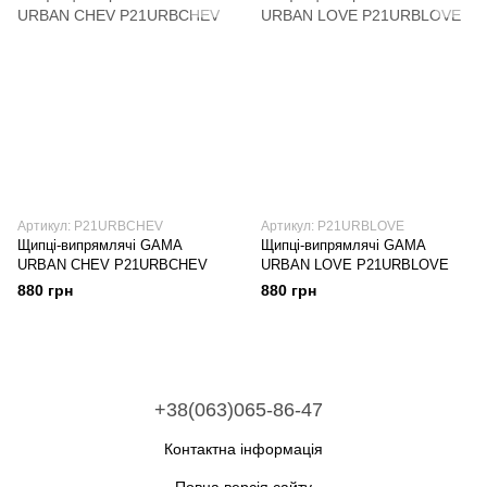
Артикул: P21URBCHEV
Артикул: P21URBLOVE
Щипці-випрямлячі GAMA
Щипці-випрямлячі GAMA
URBAN CHEV P21URBCHEV
URBAN LOVE P21URBLOVE
880 грн
880 грн
+38(063)065-86-47
Контактна інформація