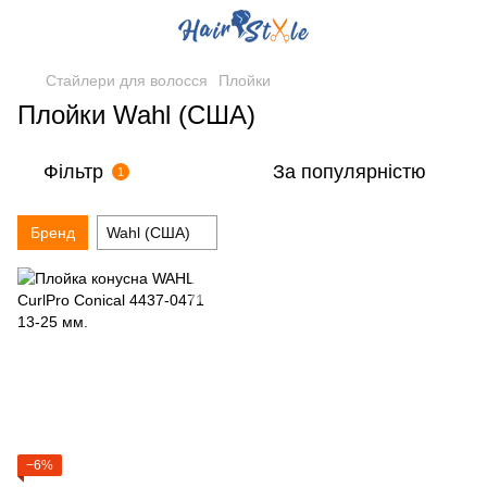
Стайлери для волосся
Плойки
Плойки Wahl (США)
Фільтр
За популярністю
1
Бренд
Wahl (США)
−6%