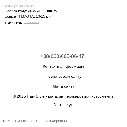
Артикул: 4437-0471
Плойка конусна WAHL CurlPro
Conical 4437-0471 13-25 мм.
1 499 грн
1 599 грн
+38(063)065-86-47
Контактна інформація
Повна версія сайту
Мапа сайту
© 2026 Hair-Style -
магазин перукарських інструментів
.
Укр
Рус
Інтернет-магазин створений з Хорошоп