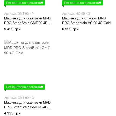
Безкоштовна доставка🚚
Безкоштовна доставка🚚
Артикул: GMT-90-4P
Артикул: HC-90-4G
Машинка для окантовки MRD
Машинка для стрижки MRD
PRO SmartBrain GMT-90-4P
PRO Smartbrain HC-90-4G Gold
Pink
5 499 грн
6 999 грн
Безкоштовна доставка🚚
Артикул: GMT-90-4G
Машинка для окантовки MRD
PRO SmartBrain GMT-90-4G
Gold
4 999 грн