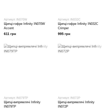
Артикул: IN070W
Артикул: IN032C
Щипці-гофре Infinity IN070W
Щипці-гофре Infinity IN032C
Accent
Crimper
611 грн
995 грн
Артикул: IN079TP
Артикул: IN072P
Щипці-випрямлячі Infinity
Щипці-випрямлячі Infinity
IN079TP
IN072P