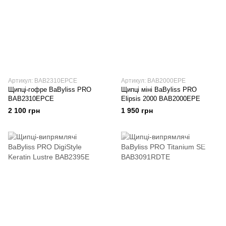
Артикул: BAB2310EPCE
Артикул: BAB2000EPE
Щипці-гофре BaByliss PRO
Щипці міні BaByliss PRO
BAB2310EPCE
Elipsis 2000 BAB2000EPE
2 100 грн
1 950 грн