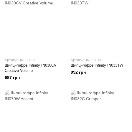
Артикул: IN030CV
Артикул: IN033TW
Щипці-гофре Infinity IN030CV
Щипці-гофре Infinity IN033TW
Creative Volume
952 грн
987 грн