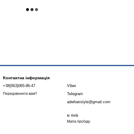
Контактна інформація
+38(063)065-86-47
Viber
Telegram
Передзвонити вам?
adwhairstyle@gmail.com
м. Київ
Мапа проїзду