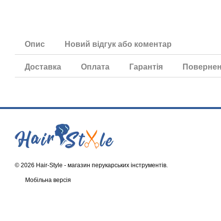
Опис
Новий відгук або коментар
Доставка
Оплата
Гарантія
Поверне
© 2026 Hair-Style -
магазин перукарських інструментів
.
Мобільна версія