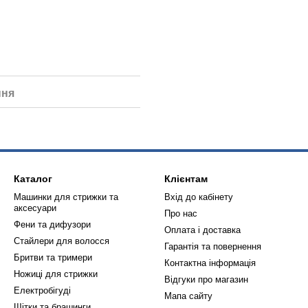
ння
Каталог
Клієнтам
Машинки для стрижки та
Вхід до кабінету
аксесуари
Про нас
Фени та дифузори
Оплата і доставка
Стайлери для волосся
Гарантія та повернення
Бритви та тримери
Контактна інформація
Ножиці для стрижки
Відгуки про магазин
Електробігуді
Мапа сайту
Щітки та брашинги