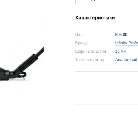
Характеристики
Ціна
595.00
Бренд
Infinity Prof
Ширина пластин
15 мм.
Терморегулятор
Аналоговий