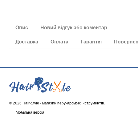
Опис
Новий відгук або коментар
Доставка
Оплата
Гарантія
Поверне
© 2026 Hair-Style -
магазин перукарських інструментів
.
Мобільна версія