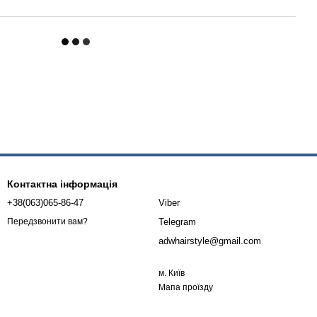
Контактна інформація
+38(063)065-86-47
Viber
Telegram
Передзвонити вам?
adwhairstyle@gmail.com
м. Київ
Мапа проїзду