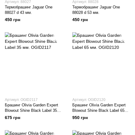
Артикул: 88027
Артикул: 88028
Термобрашинг Jaguar One
Термобрашинг Jaguar One
88027 d 43 мм.
88028 d 53 мм.
450 грн
450 грн
Артикул: OGID2117
Артикул: OGID2120
Брашинг Оlivia Garden Expert
Брашинг Оlivia Garden Expert
Blowout Shine Black Label 35
Blowout Shine Black Label 65
мм. OGID2117
мм. OGID2120
675 грн
950 грн