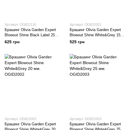
Артикул: OGID2116
Артикул: OGID2001
Брашинг Оlivia Garden Expert
Брашинг Оlivia Garden Expert
Blowout Shine Black Label 25
Blowout Shine White&Grey 15
мм. OGID2116
мм. OGID2001
625 грн
525 грн
Артикул: OGID2002
Артикул: OGID2003
Брашинг Оlivia Garden Expert
Брашинг Оlivia Garden Expert
Blowout Shine White&Grey 20
Blowout Shine White&Grey 25