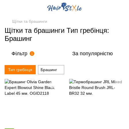
Щітки та брашинги
Щітки та брашинги Тип гребінця:
Брашинг
Фільтр
За популярністю
1
Тип гребінця
Брашинг