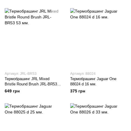
Артикул: JRL-BR53
Артикул: 88024
Термобрашинг JRL Mixed
Термобрашинг Jaguar One
Bristle Round Brush JRL-BR53
88024 d 16 мм.
53 мм.
649 грн
375 грн