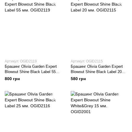
Артикул: OGID2119
Артикул: OGID2115
Брашинг Оlivia Garden Expert
Брашинг Оlivia Garden Expert
Blowout Shine Black Label 55
Blowout Shine Black Label 20
мм. OGID2119
мм. OGID2115
800 грн
580 грн