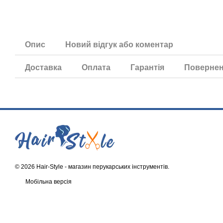
Опис
Новий відгук або коментар
Доставка
Оплата
Гарантія
Поверне
© 2026 Hair-Style -
магазин перукарських інструментів
.
Мобільна версія