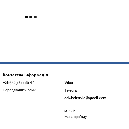
Контактна інформація
+38(063)065-86-47
Viber
Telegram
Передзвонити вам?
adwhairstyle@gmail.com
м. Київ
Мапа проїзду