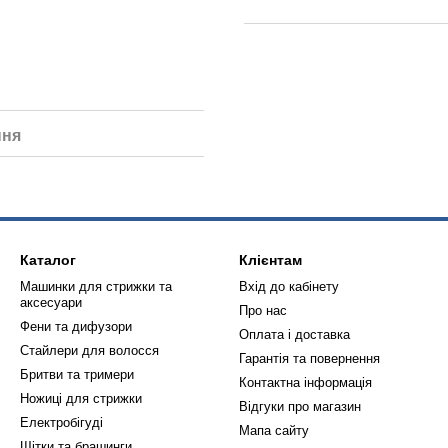
ння
Каталог
Клієнтам
Машинки для стрижки та
Вхід до кабінету
аксесуари
Про нас
Фени та дифузори
Оплата і доставка
Стайлери для волосся
Гарантія та повернення
Бритви та тримери
Контактна інформація
Ножиці для стрижки
Відгуки про магазин
Електробігуді
Мапа сайту
Щітки та брашинги