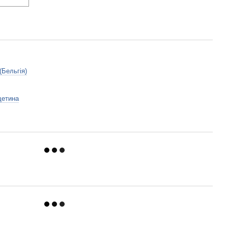
(Бельгія)
щетина