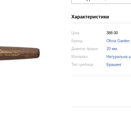
Характеристики
Ціна
388.00
Бренд
Olivia Garden 
Діаметр браша
20 мм.
Матеріал
Натуральна 
Тип гребінця
Брашинг