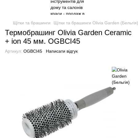
Щітки та брашинги
Щітки та брашинги Olivia Garden (Бельгія
Термобрашинг Оlivia Garden Ceramic
+ ion 45 мм. OGBCI45
Артикул:
OGBCI45
Написати відгук