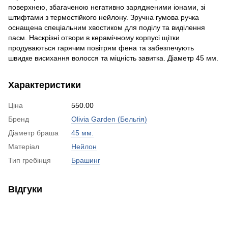
поверхнею, збагаченою негативно зарядженими іонами, зі
штифтами з термостійкого нейлону. Зручна гумова ручка
оснащена спеціальним хвостиком для поділу та виділення
пасм. Наскрізні отвори в керамічному корпусі щітки
продуваються гарячим повітрям фена та забезпечують
швидке висихання волосся та міцність завитка. Діаметр 45 мм.
Характеристики
Ціна
550.00
Бренд
Olivia Garden (Бельгія)
Діаметр браша
45 мм.
Матеріал
Нейлон
Тип гребінця
Брашинг
Відгуки