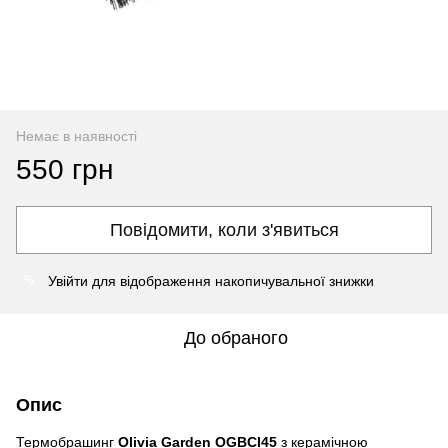
Немає в наявності
550 грн
Повідомити, коли з'явиться
Увійти
для відображення накопичувальної знижки
%
До обраного
Опис
Термобрашинг
Olivia Garden
OGBCI45
з керамічною