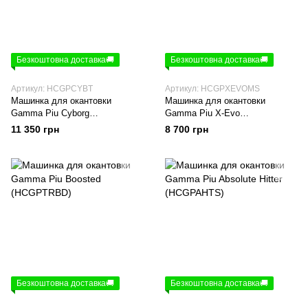
Безкоштовна доставка🚚
Безкоштовна доставка🚚
Артикул: HCGPCYBT
Артикул: HCGPXEVOMS
Машинка для окантовки
Машинка для окантовки
Gamma Piu Cyborg
Gamma Piu X-Evo
(HCGPCYBT)
(HCGPXEVOMS)
11 350 грн
8 700 грн
Безкоштовна доставка🚚
Безкоштовна доставка🚚