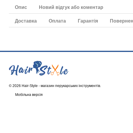
Опис
Новий відгук або коментар
Доставка
Оплата
Гарантія
Поверне
© 2026 Hair-Style -
магазин перукарських інструментів
.
Мобільна версія