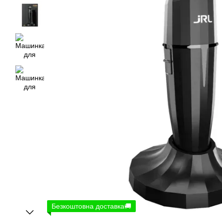
Безкоштовна доставка🚚