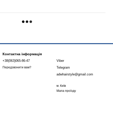
Контактна інформація
+38(063)065-86-47
Viber
Telegram
Передзвонити вам?
adwhairstyle@gmail.com
м. Київ
Мапа проїзду