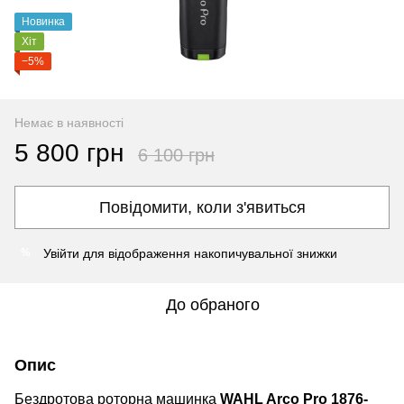
Новинка
Хіт
−5%
Немає в наявності
5 800 грн
6 100 грн
Повідомити, коли з'явиться
Увійти
для відображення накопичувальної знижки
%
До обраного
Опис
Бездротова роторна машинка
WAHL Arco Pro 1876-