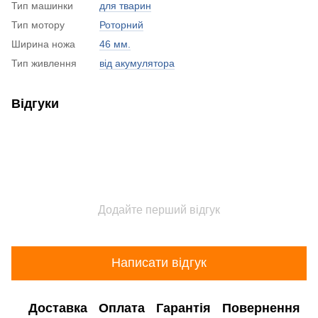
Тип машинки
для тварин
Тип мотору
Роторний
Ширина ножа
46 мм.
Тип живлення
від акумулятора
Відгуки
Додайте перший відгук
Написати відгук
Доставка
Оплата
Гарантія
Повернення