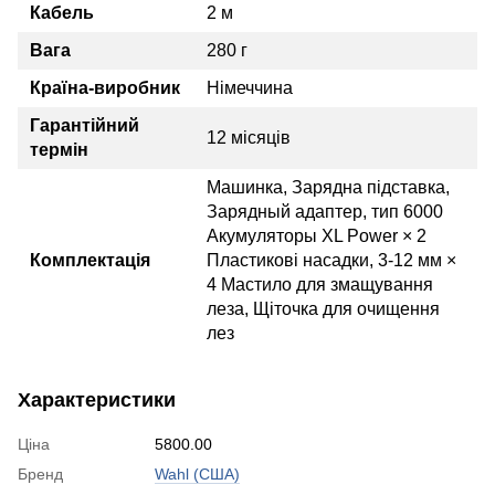
Кабель
2 м
Вага
280 г
Країна-виробник
Німеччина
Гарантійний
12 місяців
термін
Машинка, Зарядна підставка,
Зарядный адаптер, тип 6000
Акумуляторы XL Power × 2
Комплектація
Пластикові насадки, 3-12 мм ×
4 Мастило для змащування
леза, Щіточка для очищення
лез
Характеристики
Ціна
5800.00
Бренд
Wahl (США)