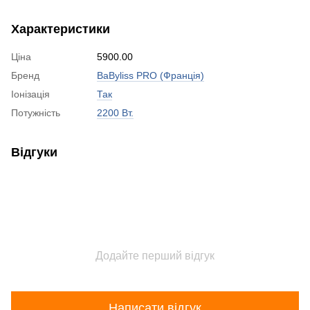
Характеристики
Ціна
5900.00
Бренд
BaByliss PRO (Франція)
Іонізація
Так
Потужність
2200 Вт.
Відгуки
Додайте перший відгук
Написати відгук