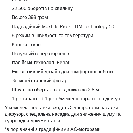
22 500 оборотів на хвилину
Всього 399 грам
Наднадійний MaxLife Pro з EDM Technology 5.0
8 режимів швидкості та температури
Кнопка Turbo
Потужний генератор іонів
Італійські технології Ferrari
Ексклюзивний дизайн для комфортної роботи
Знімний сталевий фільтр
Шнур, що обертається, довжиною 2.8 м
1 рік гарантії + 1 рік обмеженої гарантії на двигун
У комплект поставки входять 3 ультратонкі насадки,
дифузор, спеціальна насадка для зниження шуму та
супровідна документація.
*в порівнянні з традиційними AC-моторами