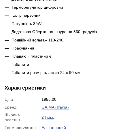
Терморегулятор цифровий
Колір червоний
Потужність 39W
Додатково Обертання шнура на 360 градусів
Подвійний вольтаж 110-240
Прасування
Плаваючі пластини є
Габарити
Габарити розмір пластин 24 x 90 мм
Характеристики
Ціна
1955.00
Бренд
GA.MA (Італія)
Ширина
24 мм.
пластин
Терморегулятор
Електронний