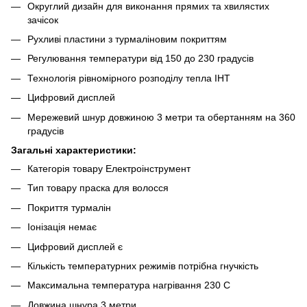
Округлий дизайн для виконання прямих та хвилястих
зачісок
Рухливі пластини з турмаліновим покриттям
Регулювання температури від 150 до 230 градусів
Технологія рівномірного розподілу тепла IHT
Цифровий дисплей
Мережевий шнур довжиною 3 метри та обертанням на 360
градусів
Загальні характеристики:
Категорія товару Електроінструмент
Тип товару праска для волосся
Покриття турмалін
Іонізація немає
Цифровий дисплей є
Кількість температурних режимів потрібна гнучкість
Максимальна температура нагрівання 230 C
Довжина шнура 3 метри