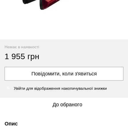
Немає в наявності
1 955 грн
Повідомити, коли з'явиться
Увійти
для відображення накопичувальної знижки
%
До обраного
Опис