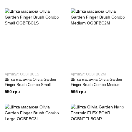
Артикул: OGBFBC1S
Артикул: OGBFBC2M
Щітка масажна Оlivia Garden
Щітка масажна Оlivia Garden
Finger Brush Combo Small
Finger Brush Combo Medium
OGBFBC1S
OGBFBC2M
550 грн
595 грн