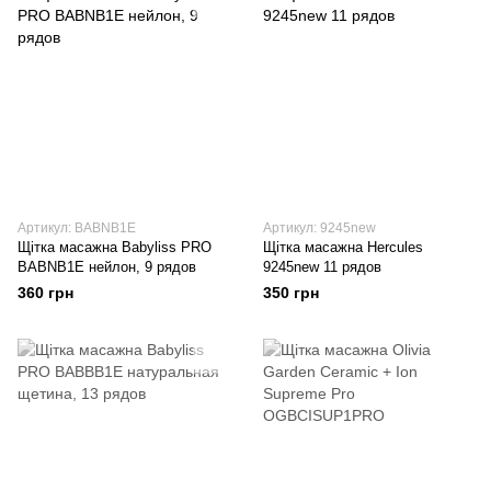
Артикул: BABNB1E
Артикул: 9245new
Щітка масажна Babyliss PRO
Щітка масажна Hercules
BABNB1E нейлон, 9 рядов
9245new 11 рядов
360 грн
350 грн