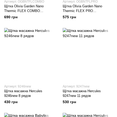
Артикул: OGBNTFLCOMBO
Артикул: OGBNTFLPRO
Щітка Оlivia Garden Nano
Щітка Оlivia Garden Nano
Thermic FLEX COMBO
Thermic FLEX PRO
OGBNTFLCOMBO
OGBNTFLPRO
690 грн
575 грн
Артикул: 9246new
Артикул: 9247new
Щітка масажна Hercules
Щітка масажна Hercules
9246new 8 рядов
9247new 11 рядов
430 грн
530 грн