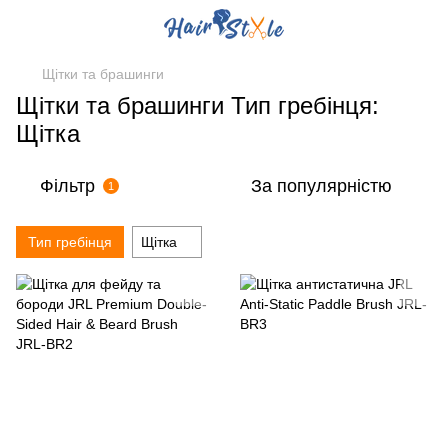
Щітки та брашинги
Щітки та брашинги Тип гребінця:
Щітка
Фільтр
За популярністю
1
Тип гребінця
Щітка