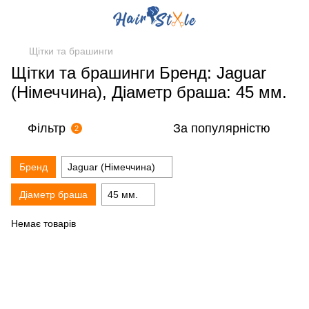
Щітки та брашинги
Щітки та брашинги Бренд: Jaguar
(Німеччина), Діаметр браша: 45 мм.
Фільтр
За популярністю
2
Бренд
Jaguar (Німеччина)
Діаметр браша
45 мм.
Немає товарів