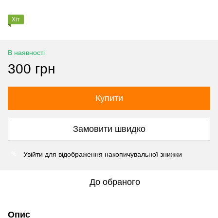
Хіт
В наявності
300 грн
Купити
Замовити швидко
Увійти
для відображення накопичувальної знижки
%
До обраного
Опис