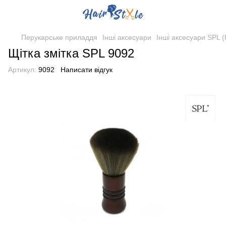
Перукарське приладдя
Інші аксесуари
Інші аксесуари SPL 
Щітка змітка SPL 9092
Артикул:
9092
Написати відгук