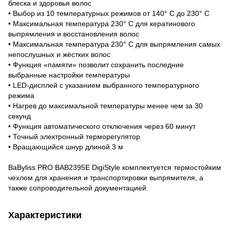
блеска и здоровья волос
• Выбор из 10 температурных режимов от 140° С до 230° С
• Максимальная температура 230° С для кератинового
выпрямления и восстановления волос
• Максимальная температура 230° С для выпрямления самых
непослушных и жёстких волос
• Функция «памяти» позволит сохранить последние
выбранные настройки температуры
• LED-дисплей с указанием выбранного температурного
режима
• Нагрев до максимальной температуры менее чем за 30
секунд
• Функция автоматического отключения через 60 минут
• Точный электронный терморегулятор
• Вращающийся шнур длиной 3 м
BaByliss PRO BAB2395E DigiStyle комплектуется термостойким
чехлом для хранения и транспортировки выпрямителя, а
также сопроводительной документацией.
Характеристики