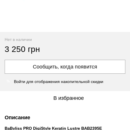
Нет в наличии
3 250 грн
Сообщить, когда появится
Войти
для отображения накопительной скидки
%
В избранное
Описание
BaByliss PRO DigiStyle Keratin Lustre BAB2395E