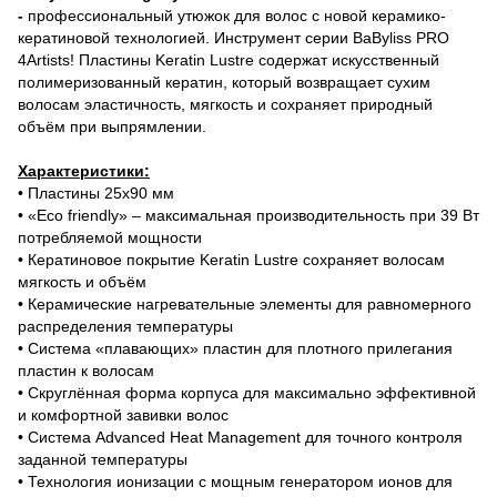
-
профессиональный утюжок для волос с новой керамико-
кератиновой технологией. Инструмент серии BaByliss PRO
4Artists! Пластины Keratin Lustre содержат искусственный
полимеризованный кератин, который возвращает сухим
волосам эластичность, мягкость и сохраняет природный
объём при выпрямлении.
Характеристики:
• Пластины 25х90 мм
• «Eco friendly» – максимальная производительность при 39 Вт
потребляемой мощности
• Кератиновое покрытие Keratin Lustre сохраняет волосам
мягкость и объём
• Керамические нагревательные элементы для равномерного
распределения температуры
• Система «плавающих» пластин для плотного прилегания
пластин к волосам
• Скруглённая форма корпуса для максимально эффективной
и комфортной завивки волос
• Система Advanced Heat Management для точного контроля
заданной температуры
• Технология ионизации с мощным генератором ионов для