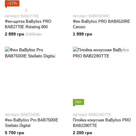
−17%
2
Артикул: BAB2770E
Артикул: BAB6520RE
Фен-щетка BaByliss PRO
Фен BaByliss PRO BAB6520RE
BAB2770E Rotating 800
Caruso
2 899 грн
1 999 грн
3 500 грн
Хит
Артикул: BAB7500IE
Артикул: BAB2280TTE
Фен BaByliss Pro BAB7500IE
Плойка конусная BaByliss PRO
Stellato Digital
BAB2280TTE
5 700 грн
2 200 грн