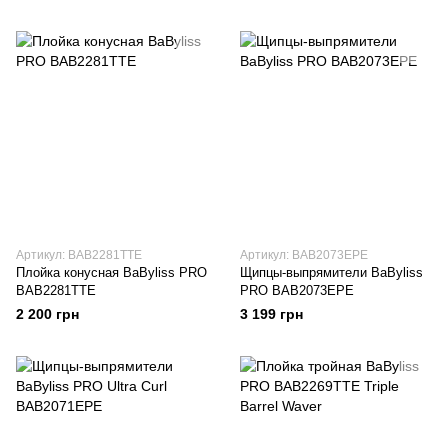
Артикул: BAB2281TTE
Артикул: BAB2073EPE
Плойка конусная BaByliss PRO
Щипцы-выпрямители BaByliss
BAB2281TTE
PRO BAB2073EPE
2 200 грн
3 199 грн