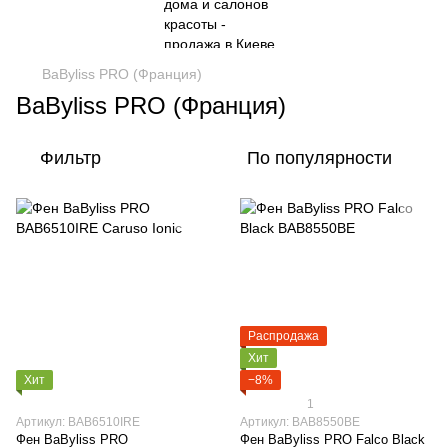
BaByliss PRO (Франция)
BaByliss PRO (Франция)
Фильтр
По популярности
Распродажа
Хит
Хит
−8%
1
Артикул: BAB6510IRE
Артикул: BAB8550BE
Фен BaByliss PRO
Фен BaByliss PRO Falco Black