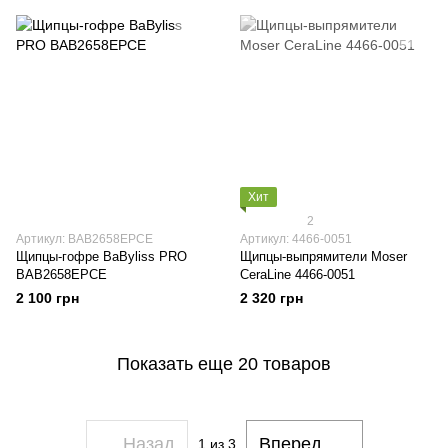
Хит
2
Артикул: BAB2658EPCE
Артикул: 4466-0051
Щипцы-гофре BaByliss PRO
Щипцы-выпрямители Moser
BAB2658EPCE
CeraLine 4466-0051
2 100 грн
2 320 грн
Показать еще 20 товаров
Назад
Вперед
1
из 3