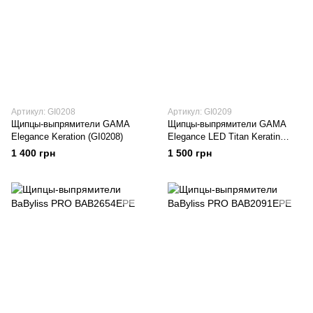
Артикул: GI0208
Артикул: GI0209
Щипцы-выпрямители GAMA
Щипцы-выпрямители GAMA
Elegance Keration (GI0208)
Elegance LED Titan Keratin
(GI0209)
1 400 грн
1 500 грн