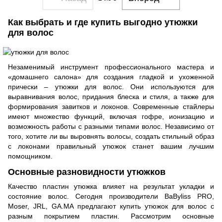
Как выбрать и где купить выгодно утюжки
для волос
Незаменимый инструмент профессионального мастера и
«домашнего салона» для создания гладкой и ухоженной
прически – утюжки для волос. Они используются для
выравнивания волос, придания блеска и стиля, а также для
формирования завитков и локонов. Современные стайлеры
имеют множество функций, включая гофре, ионизацию и
возможность работы с разными типами волос. Независимо от
того, хотите ли вы выровнять волосы, создать стильный образ
с локонами правильный утюжок станет вашим лучшим
помощником.
Основные разновидности утюжков
Качество пластин утюжка влияет на результат укладки и
состояние волос. Сегодня производители BaByliss PRO,
Moser, JRL, GA.MA предлагают купить утюжок для волос с
разным покрытием пластин. Рассмотрим основные