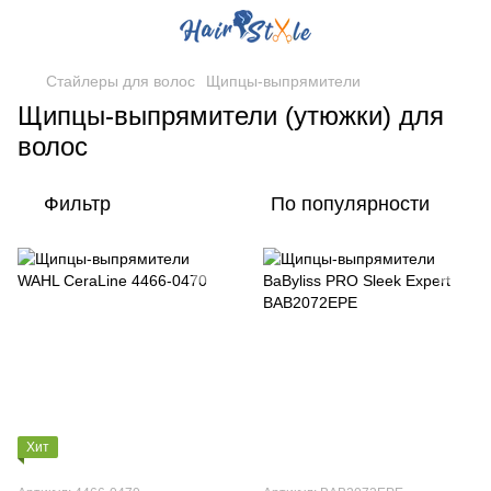
Стайлеры для волос
Щипцы-выпрямители
Щипцы-выпрямители (утюжки) для
волос
Фильтр
По популярности
Хит