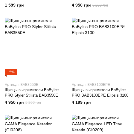
1 599 грн
4 950 грн
5 200 грн
−5%
Артикул: BAB3550E
Артикул: BAB3100EPE
Щипцы-выпрямители BaByliss
Щипцы-выпрямители BaByliss
PRO Styler Stilista BAB3550E
PRO BAB3100EPE Elipsis 3100
4 950 грн
4 199 грн
5 200 грн