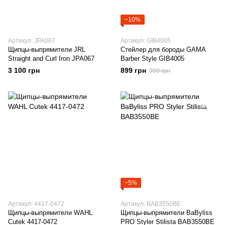
−10%
Артикул: JPA067
Артикул: GIB4005
Щипцы-выпрямители JRL
Стейлер для бороды GAMA
Straight and Curl Iron JPA067
Barber Style GIB4005
3 100 грн
899 грн
999 грн
−5%
Артикул: 4417-0472
Артикул: BAB3550BE
Щипцы-выпрямители WAHL
Щипцы-выпрямители BaByliss
Cutek 4417-0472
PRO Styler Stilista BAB3550BE