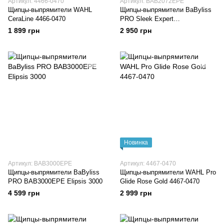
Артикул: 4466-0470
Артикул: BAB2072EPE
Щипцы-выпрямители WAHL
Щипцы-выпрямители BaByliss
CeraLine 4466-0470
PRO Sleek Expert
BAB2072EPE
1 899 грн
2 950 грн
Новинка
Артикул: BAB3000EPE
Артикул: 4467-0470
Щипцы-выпрямители BaByliss
Щипцы-выпрямители WAHL Pro
PRO BAB3000EPE Elipsis 3000
Glide Rose Gold 4467-0470
4 599 грн
2 999 грн