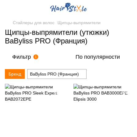
Стайлеры для волос
Щипцы-выпрямители
Щипцы-выпрямители (утюжки)
BaByliss PRO (Франция)
Фильтр
По популярности
1
Бренд
BaByliss PRO (Франция)