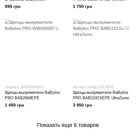
Collection
999 грн
1 750 грн
Артикул: BAB2660EPE
Артикул: BAB2191SEPE
Щипцы-выпрямители BaByliss
Щипцы-выпрямители BaByliss
PRO BAB2660EPE
PRO BAB2191SEPE UltraSonic
1 450 грн
3 950 грн
Показать еще 6 товаров