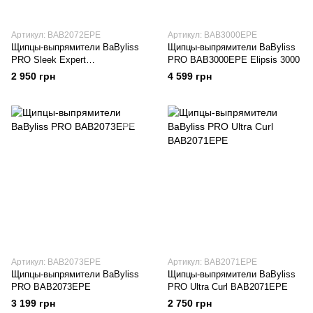
Артикул: BAB2072EPE
Артикул: BAB3000EPE
Щипцы-выпрямители BaByliss
Щипцы-выпрямители BaByliss
PRO Sleek Expert
PRO BAB3000EPE Elipsis 3000
BAB2072EPE
2 950 грн
4 599 грн
Артикул: BAB2073EPE
Артикул: BAB2071EPE
Щипцы-выпрямители BaByliss
Щипцы-выпрямители BaByliss
PRO BAB2073EPE
PRO Ultra Curl BAB2071EPE
3 199 грн
2 750 грн