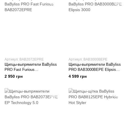
Артикул: BAB2072EPRE
Артикул: BAB3000BEPE
Щипцы-выпрямители BaByliss
Щипцы-выпрямители BaByliss
PRO Fast Furious
PRO BAB3000BEPE Elipsis
BAB2072EPRE
3000
2 950 грн
4 599 грн