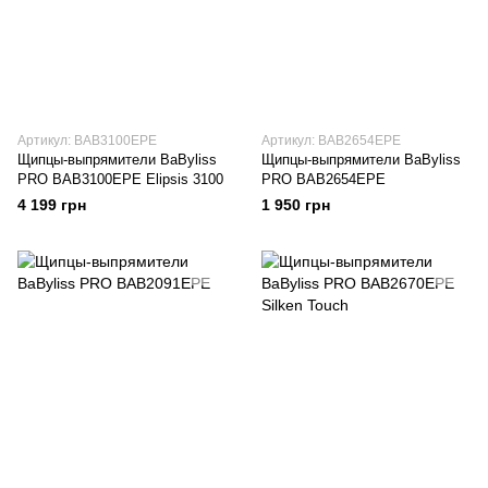
Артикул: BAB3100EPE
Артикул: BAB2654EPE
Щипцы-выпрямители BaByliss
Щипцы-выпрямители BaByliss
PRO BAB3100EPE Elipsis 3100
PRO BAB2654EPE
4 199 грн
1 950 грн