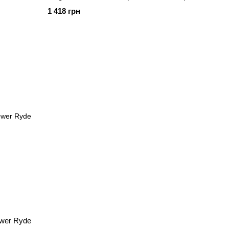
1 418 грн
wer Ryde