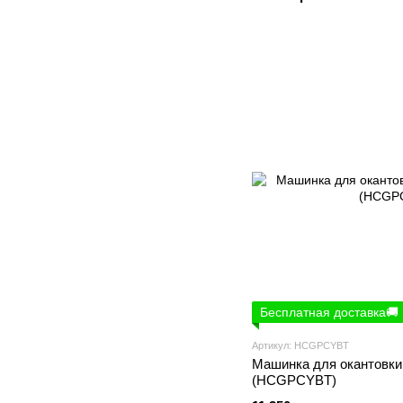
Бесплатная доставка🚚
Артикул: HCGPCYBT
Машинка для окантовки
(HCGPCYBT)