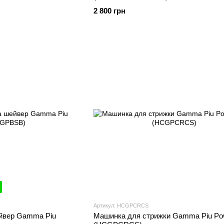
2 800 грн
Артикул: HCGPCRCS
йвер Gamma Piu
Машинка для стрижки Gamma Piu Po