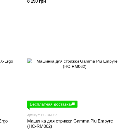
8 150 грн
Бесплатная доставка🚚
Артикул: HC-RM062
Ergo
Машинка для стрижки Gamma Piu Empyre
(HC-RM062)