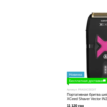
Новинка
Бесплатная доставка🚚
Артикул: PRASXCEEDIT
Портативная бритва ше
XCeed Shaver Vector I
11 120 грн