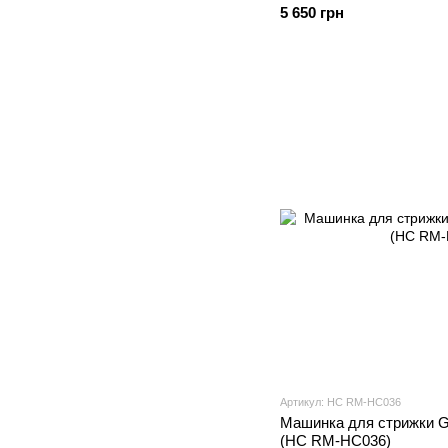
5 650 грн
Артикул: HC RM-HC036
Машинка для стрижки G
(HC RM-HC036)