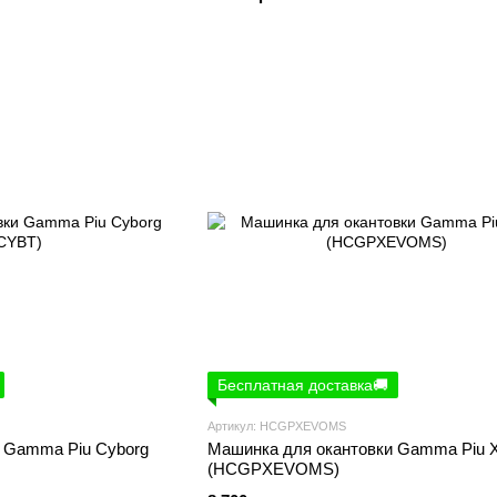
Бесплатная доставка🚚
Артикул: HCGPXEVOMS
 Gamma Piu Cyborg
Машинка для окантовки Gamma Piu 
(HCGPXEVOMS)