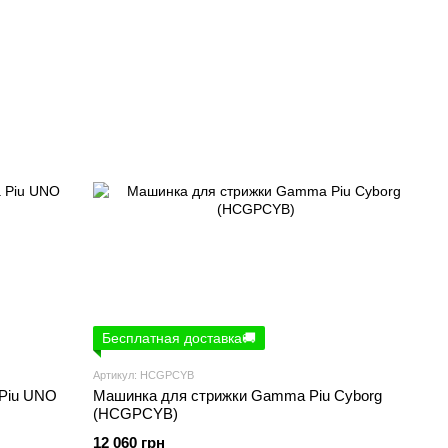
Бесплатная доставка🚚
Артикул: HCGPCYB
Piu UNO
Машинка для стрижки Gamma Piu Cyborg
(HCGPCYB)
12 060 грн