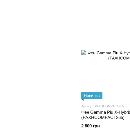
Новинка
Артикул: PAXHCOMPACT265
Фен Gamma Piu X-Hybri
(PAXHCOMPACT265)
2 800 грн