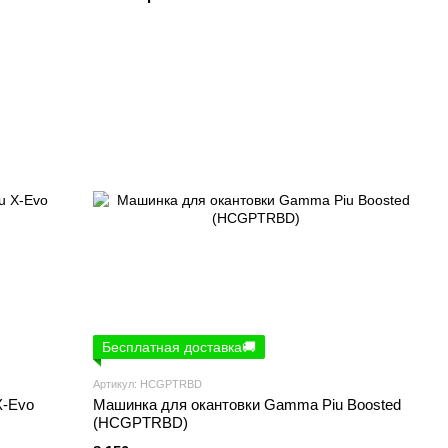
Бесплатная доставка🚚
Артикул: HCGPTRBD
X-Evo
Машинка для окантовки Gamma Piu Boosted
(HCGPTRBD)