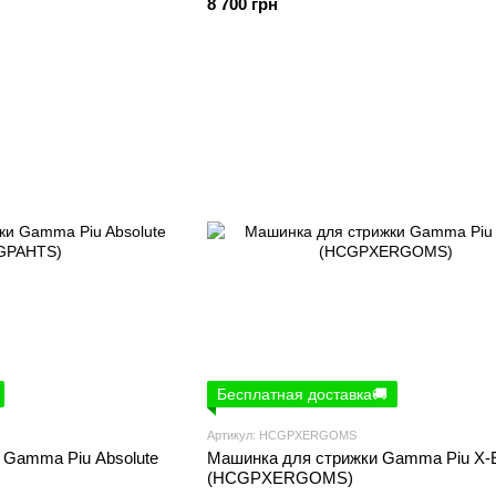
8 700 грн
Бесплатная доставка🚚
Артикул: HCGPXERGOMS
 Gamma Piu Absolute
Машинка для стрижки Gamma Piu X-
(HCGPXERGOMS)