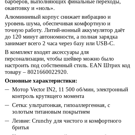
барберов, выполняющих финальные переходы,
окантовку и «ноль».
Алюминиевый корпус снижает вибрацию и
уровень шума, обеспечивая комфортную и
точную работу. Литий-ионный аккумулятор даёт
до 120 минут автономности, а полная зарядка
занимает всего 2 часа через базу или USB-C.
В комплект входят аксессуары для
персонализации, чтобы шейвер можно было
настроить под собственный стиль.
EAN Штрих код
товару –
8021660022920.
Основные характеристики:
Мотор Vector IN2, 11 500 об/мин, электронный
контроль крутящего момента
Сетка: ультратонкая, гипоаллергенная, с
золотым титановым покрытием
Лезвие: Crunchy для чистого и комфортного
бритья