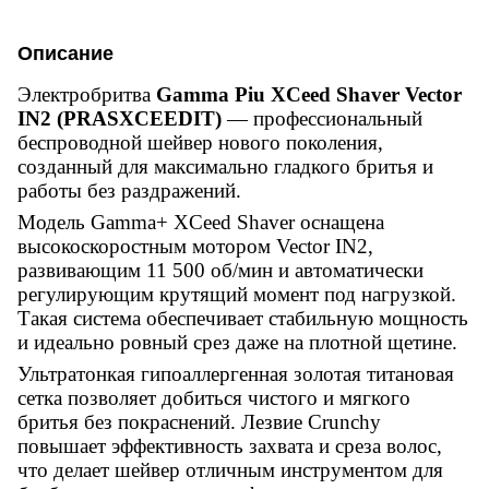
Описание
Электробритва
Gamma Piu XCeed Shaver Vector
IN2 (PRASXCEEDIT)
— профессиональный
беспроводной шейвер нового поколения,
созданный для максимально гладкого бритья и
работы без раздражений.
Модель Gamma+ XCeed Shaver оснащена
высокоскоростным мотором Vector IN2,
развивающим 11 500 об/мин и автоматически
регулирующим крутящий момент под нагрузкой.
Такая система обеспечивает стабильную мощность
и идеально ровный срез даже на плотной щетине.
Ультратонкая гипоаллергенная золотая титановая
сетка позволяет добиться чистого и мягкого
бритья без покраснений. Лезвие Crunchy
повышает эффективность захвата и среза волос,
что делает шейвер отличным инструментом для