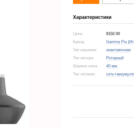
Характеристики
Цена
8150.00
Бренд
Gamma Piu (Ит
Тип машинки
окантовочная
Тип мотора
Роторный
Ширина ножа
40 мм.
Тип питания
сеть+аккумуля