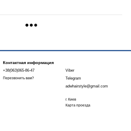
Контактная информация
+38(063)065-86-47
Viber
Telegram
Перезвонить вам?
adwhairstyle@gmail.com
г. Киев
Карта проезда