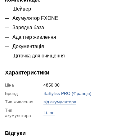
Шейвер
Акумулятор FXONE
Зарядна база
Адаптер живлення
Документація
Щіточка для очищення
Характеристики
Ціна
4850.00
Бренд
BaByliss PRO (Франція)
Тип живлення
від акумулятора
Тип
Li-Ion
акумулятора
Відгуки