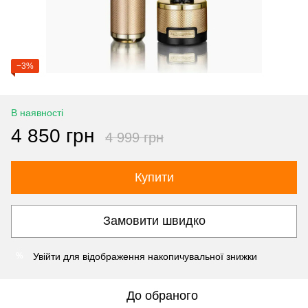
−3%
В наявності
4 850 грн
4 999 грн
Купити
Замовити швидко
Увійти
для відображення накопичувальної знижки
%
До обраного