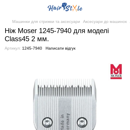
Машинки для стрижки та аксесуари
Аксесуари до машинок
Ніж Moser 1245-7940 для моделі
Class45 2 мм.
Артикул:
1245-7940
Написати відгук