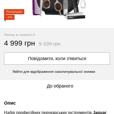
Розпродаж
−4%
Немає в наявності
4 999 грн
5 199 грн
Повідомити, коли з'явиться
Увійти
для відображення накопичувальної знижки
%
До обраного
Опис
Набір професійних перукарських інструментів
Jaguar