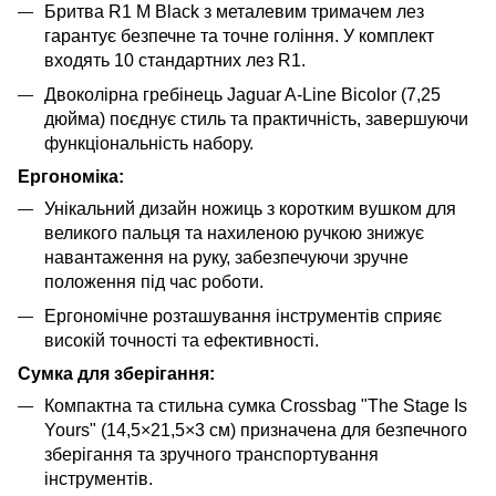
Бритва R1 M Black з металевим тримачем лез
гарантує безпечне та точне гоління. У комплект
входять 10 стандартних лез R1.
Двоколірна гребінець Jaguar A-Line Bicolor (7,25
дюйма) поєднує стиль та практичність, завершуючи
функціональність набору.
Ергономіка:
Унікальний дизайн ножиць з коротким вушком для
великого пальця та нахиленою ручкою знижує
навантаження на руку, забезпечуючи зручне
положення під час роботи.
Ергономічне розташування інструментів сприяє
високій точності та ефективності.
Сумка для зберігання:
Компактна та стильна сумка Crossbag "The Stage Is
Yours" (14,5×21,5×3 см) призначена для безпечного
зберігання та зручного транспортування
інструментів.