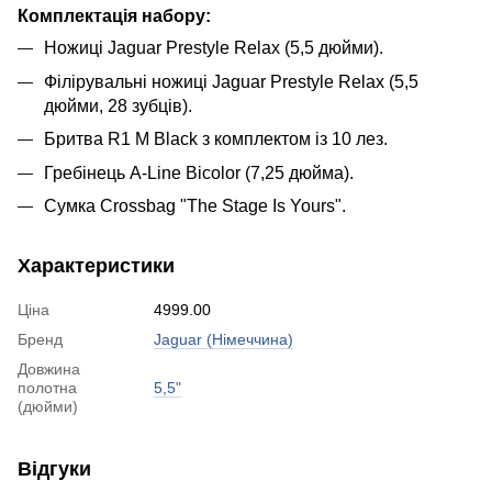
Комплектація набору:
Ножиці Jaguar Prestyle Relax (5,5 дюйми).
Філірувальні ножиці Jaguar Prestyle Relax (5,5
дюйми, 28 зубців).
Бритва R1 M Black з комплектом із 10 лез.
Гребінець A-Line Bicolor (7,25 дюйма).
Сумка Crossbag "The Stage Is Yours".
Характеристики
Ціна
4999.00
Бренд
Jaguar (Німеччина)
Довжина
полотна
5,5"
(дюйми)
Відгуки