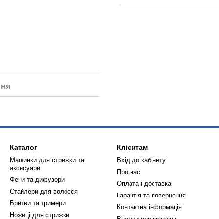
ння
Каталог
Клієнтам
Машинки для стрижки та
Вхід до кабінету
аксесуари
Про нас
Фени та дифузори
Оплата і доставка
Стайлери для волосся
Гарантія та повернення
Бритви та тримери
Контактна інформація
Ножиці для стрижки
Відгуки про магазин