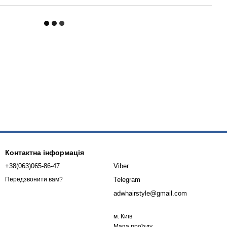
Контактна інформація
+38(063)065-86-47
Viber
Telegram
Передзвонити вам?
adwhairstyle@gmail.com
м. Київ
Мапа проїзду