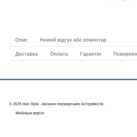
Опис
Новий відгук або коментар
Доставка
Оплата
Гарантія
Поверне
© 2026 Hair-Style -
магазин перукарських інструментів
.
Мобільна версія