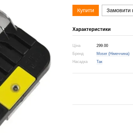
Купити
Замовити
Характеристики
Ціна
299.00
Бренд
Moser (Німеччина)
Насадка
Так