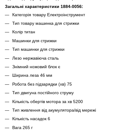
Загальні характеристики 1884-0056:
Категорія товару Електроінструмент
Тип товару машинка для стрижки
Колір титан
Машинки для стрижки
Тип машинки для стрижки
Лезо нержавіюча сталь
Знімний ножовий блок є
Ширина леза 46 мм
Робота без підзарядки (хв) 75
Тип двигуна постійного струму
Кількість обертів мотора за хв 5200
Тип живлення від акумулятора/від мережі
Кількість насадок 6
Вага 265 г