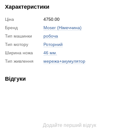
Характеристики
Ціна
4750.00
Бренд
Moser (Німеччина)
Тип машинки
робоча
Тип мотору
Роторний
Ширина ножа
46 мм.
Тип живлення
мережа+акумулятор
Відгуки
Додайте перший відгук