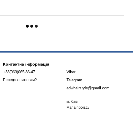
Контактна інформація
+38(063)065-86-47
Viber
Telegram
Передзвонити вам?
adwhairstyle@gmail.com
м. Київ
Мапа проїзду