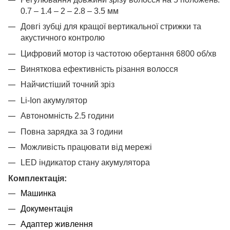
0.7 – 1.4 – 2 – 2.8 – 3.5 мм
Довгі зубці для кращої вертикальної стрижки та
акустичного контролю
Цифровий мотор із частотою обертання 6800 об/хв
Виняткова ефективність різання волосся
Найчистіший точний зріз
Li-Ion акумулятор
Автономність 2.5 години
Повна зарядка за 3 години
Можливість працювати від мережі
LED індикатор стану акумулятора
Комплектація:
Машинка
Документація
Адаптер живлення