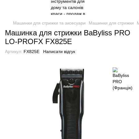
Машинки для стрижки та аксесуари
Машинки для стрижки
Машинка для стрижки BaByliss PRO
LO-PROFX FX825E
Артикул:
FX825E
Написати відгук