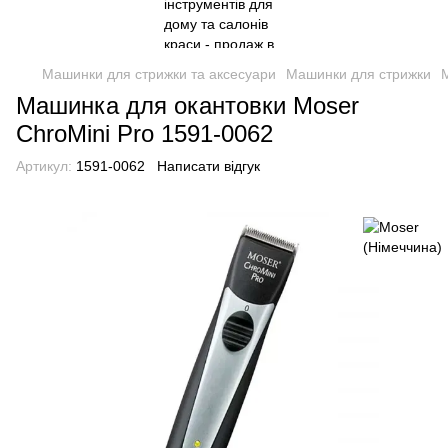
Машинки для стрижки та аксесуари
Машинки для стрижки
Машинка для окантовки Moser
ChroMini Pro 1591-0062
Артикул:
1591-0062
Написати відгук