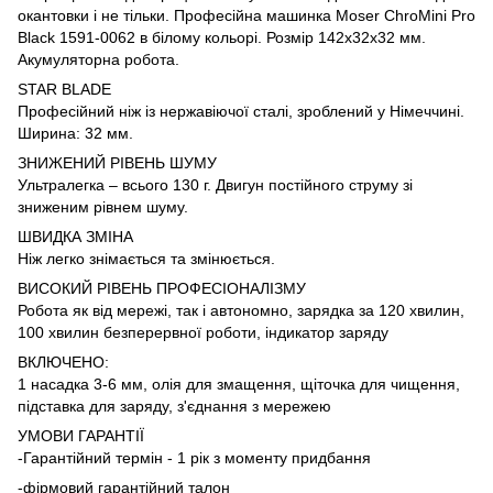
окантовки і не тільки. Професійна машинка Moser ChroMini Pro
Black 1591-0062 в білому кольорі. Розмір 142х32х32 мм.
Акумуляторна робота.
STAR BLADE
Професійний ніж із нержавіючої сталі, зроблений у Німеччині.
Ширина: 32 мм.
ЗНИЖЕНИЙ РІВЕНЬ ШУМУ
Ультралегка – всього 130 г. Двигун постійного струму зі
зниженим рівнем шуму.
ШВИДКА ЗМІНА
Ніж легко знімається та змінюється.
ВИСОКИЙ РІВЕНЬ ПРОФЕСІОНАЛІЗМУ
Робота як від мережі, так і автономно, зарядка за 120 хвилин,
100 хвилин безперервної роботи, індикатор заряду
ВКЛЮЧЕНО:
1 насадка 3-6 мм, олія для змащення, щіточка для чищення,
підставка для заряду, з'єднання з мережею
УМОВИ ГАРАНТІЇ
-Гарантійний термін - 1 рік з моменту придбання
-фірмовий гарантійний талон