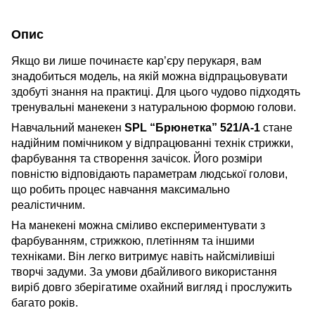
Опис
Якщо ви лише починаєте кар’єру перукаря, вам
знадобиться модель, на якій можна відпрацьовувати
здобуті знання на практиці. Для цього чудово підходять
тренувальні манекени з натуральною формою голови.
Навчальний манекен
SPL “Брюнетка” 521/A-1
стане
надійним помічником у відпрацюванні технік стрижки,
фарбування та створення зачісок. Його розміри
повністю відповідають параметрам людської голови,
що робить процес навчання максимально
реалістичним.
На манекені можна сміливо експериментувати з
фарбуванням, стрижкою, плетінням та іншими
техніками. Він легко витримує навіть найсміливіші
творчі задуми. За умови дбайливого використання
виріб довго зберігатиме охайний вигляд і прослужить
багато років.