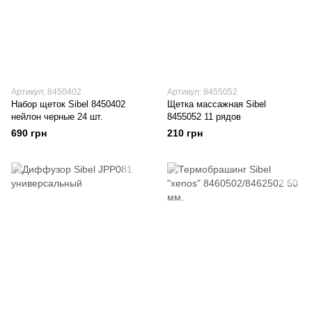
Артикул: 8450402
Артикул: 8455052
Набор щеток Sibel 8450402
Щетка массажная Sibel
нейлон черные 24 шт.
8455052 11 рядов
690 грн
210 грн