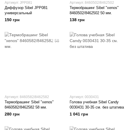
Артикул: JPP081
Артикул: 8460502/8462502
Диффузор Sibel JPP081
Термобрашинг Sibel "xenos"
универсальный
8460502/8462502 50 мм.
150 грн
138 грн
Артикул: 8460582/8462582
Артикул: 0030431
Термобрашинг Sibel "xenos"
Голова учебная Sibel Candy
8460582/8462582 58 мм.
0030431 30-35 см. без штатива
280 грн
1 041 грн