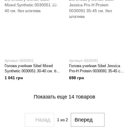
Артикул: 0030051
Артикул: 0030091
Голова учебная Sibel Mixed
Голова учебная Sibel Jessica
Synthetic 0030051 30-40 см. без
Pro-H Protein 0030091 35-45 см.
штатива
без штатива
1 041 грн
698 грн
Показать еще 14 товаров
Назад
Вперед
1
из 2