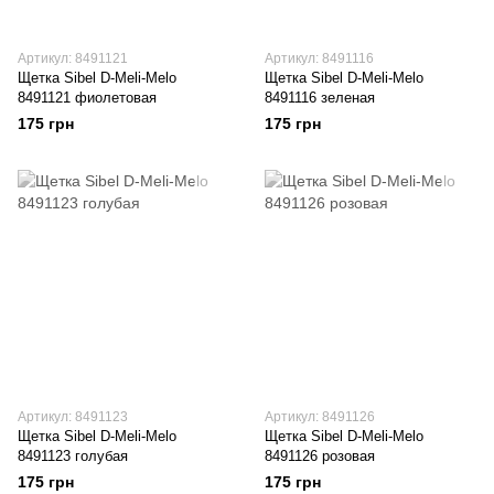
Артикул: 8491121
Артикул: 8491116
Щетка Sibel D-Meli-Melo
Щетка Sibel D-Meli-Melo
8491121 фиолетовая
8491116 зеленая
175 грн
175 грн
Артикул: 8491123
Артикул: 8491126
Щетка Sibel D-Meli-Melo
Щетка Sibel D-Meli-Melo
8491123 голубая
8491126 розовая
175 грн
175 грн