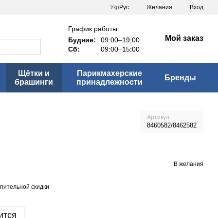
Укр
Рус
Желания
Вход
График работы:
Мой заказ
Будние:
09:00–19:00
Сб:
09:00–15:00
Щётки и
Парикмахерские
Бренды
брашинги
принадлежности
Артикул
8460582/8462582
В желания
пительной скидки
ится