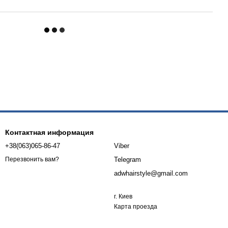
Контактная информация
+38(063)065-86-47
Viber
Telegram
Перезвонить вам?
adwhairstyle@gmail.com
г. Киев
Карта проезда