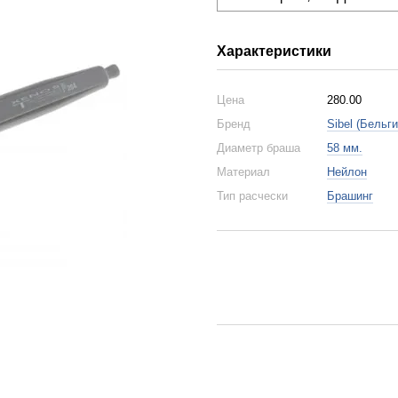
Характеристики
Цена
280.00
Бренд
Sibel (Бельги
Диаметр браша
58 мм.
Материал
Нейлон
Тип расчески
Брашинг