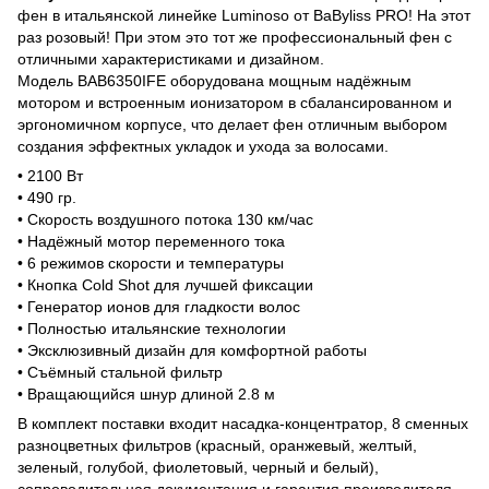
фен в итальянской линейке Luminoso от BaByliss PRO! На этот
раз розовый! При этом это тот же профессиональный фен с
отличными характеристиками и дизайном.
Модель BAB6350IFE оборудована мощным надёжным
мотором и встроенным ионизатором в сбалансированном и
эргономичном корпусе, что делает фен отличным выбором
создания эффектных укладок и ухода за волосами.
• 2100 Вт
• 490 гр.
• Скорость воздушного потока 130 км/час
• Надёжный мотор переменного тока
• 6 режимов скорости и температуры
• Кнопка Cold Shot для лучшей фиксации
• Генератор ионов для гладкости волос
• Полностью итальянские технологии
• Эксклюзивный дизайн для комфортной работы
• Съёмный стальной фильтр
• Вращающийся шнур длиной 2.8 м
В комплект поставки входит насадка-концентратор, 8 сменных
разноцветных фильтров (красный, оранжевый, желтый,
зеленый, голубой, фиолетовый, черный и белый),
сопроводительная документация и гарантия производителя.