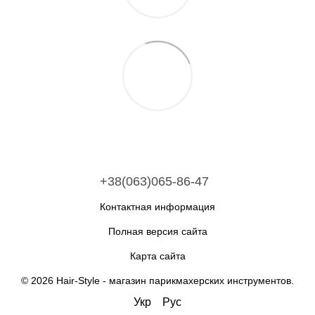
+38(063)065-86-47
Контактная информация
Полная версия сайта
Карта сайта
© 2026 Hair-Style -
магазин парикмахерских инструментов
.
Укр
Рус