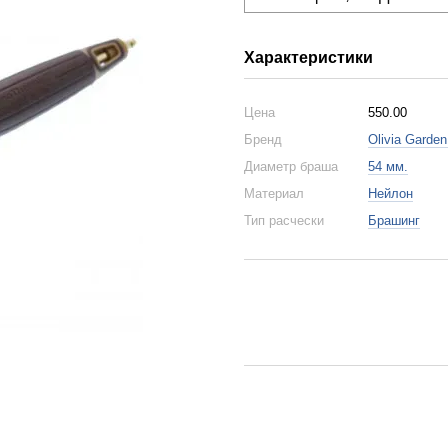
Характеристики
Цена
550.00
Бренд
Olivia Garden
Диаметр браша
54 мм.
Материал
Нейлон
Тип расчески
Брашинг