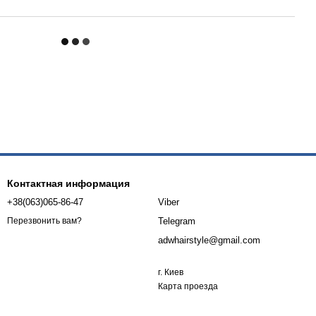
Контактная информация
+38(063)065-86-47
Viber
Telegram
Перезвонить вам?
adwhairstyle@gmail.com
г. Киев
Карта проезда