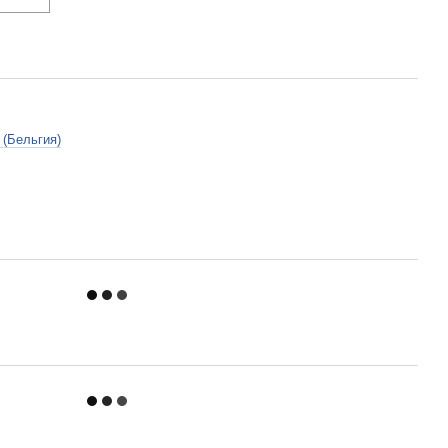
 (Бельгия)