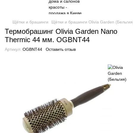
Щётки и брашинги
Щётки и брашинги Olivia Garden (Бельгия
Термобрашинг Оlivia Garden Nano
Thermic 44 мм. OGBNT44
Артикул:
OGBNT44
Оставить отзыв