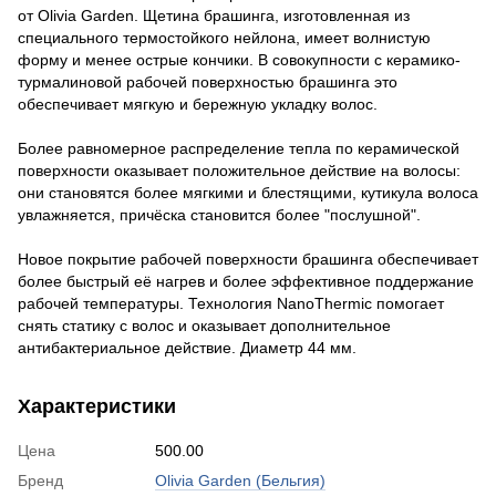
от Olivia Garden. Щетина брашинга, изготовленная из
специального термостойкого нейлона, имеет волнистую
форму и менее острые кончики. В совокупности с керамико-
турмалиновой рабочей поверхностью брашинга это
обеспечивает мягкую и бережную укладку волос.
Более равномерное распределение тепла по керамической
поверхности оказывает положительное действие на волосы:
они становятся более мягкими и блестящими, кутикула волоса
увлажняется, причёска становится более "послушной".
Новое покрытие рабочей поверхности брашинга обеспечивает
более быстрый её нагрев и более эффективное поддержание
рабочей температуры. Технология NanoThermic помогает
снять статику с волос и оказывает дополнительное
антибактериальное действие. Диаметр 44 мм.
Характеристики
Цена
500.00
Бренд
Olivia Garden (Бельгия)