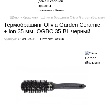
Щётки и брашинги
Щётки и брашинги Olivia Garden (Бельгия
Термобрашинг Оlivia Garden Ceramic
+ ion 35 мм. OGBCI35-BL черный
Артикул:
OGBCI35-BL
Оставить отзыв