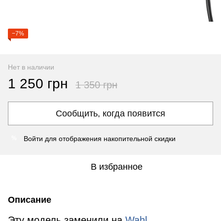
−7%
Нет в наличии
1 250 грн
1 350 грн
Сообщить, когда появится
Войти
для отображения накопительной скидки
%
В избранное
Описание
Эту модель заменили на
Wahl
.