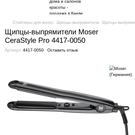
Стайлеры для волос
Щипцы-выпрямители
Щипцы-выпрямит
Щипцы-выпрямители Moser
CeraStyle Pro 4417-0050
Артикул:
4417-0050
Оставить отзыв